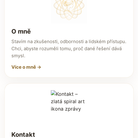
O mně
Stavím na zkušenosti, odbornosti a lidském přístupu.
Chci, abyste rozuměli tomu, proč dané řešení dává
smysl.
Více o mně →
Kontakt