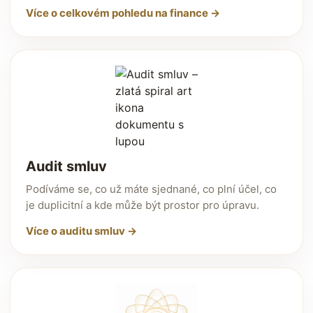
Více o celkovém pohledu na finance →
Audit smluv
Podíváme se, co už máte sjednané, co plní účel, co
je duplicitní a kde může být prostor pro úpravu.
Více o auditu smluv →