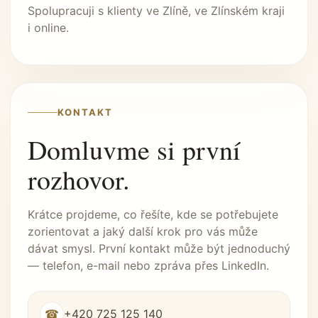
Spolupracuji s klienty ve Zlíně, ve Zlínském kraji
i online.
KONTAKT
Domluvme si první
rozhovor.
Krátce projdeme, co řešíte, kde se potřebujete
zorientovat a jaký další krok pro vás může
dávat smysl. První kontakt může být jednoduchý
— telefon, e-mail nebo zpráva přes LinkedIn.
☎
+420 725 125 140