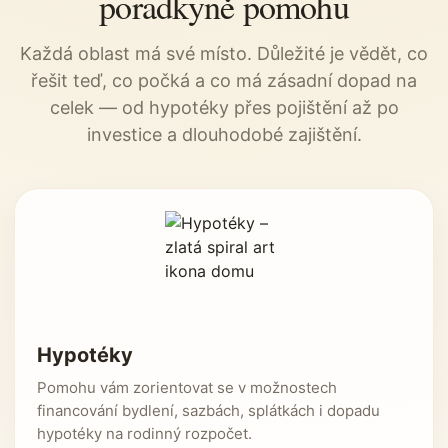
poradkyně pomohu
Každá oblast má své místo. Důležité je vědět, co
řešit teď, co počká a co má zásadní dopad na
celek — od hypotéky přes pojištění až po
investice a dlouhodobé zajištění.
Hypotéky
Pomohu vám zorientovat se v možnostech
financování bydlení, sazbách, splátkách i dopadu
hypotéky na rodinný rozpočet.