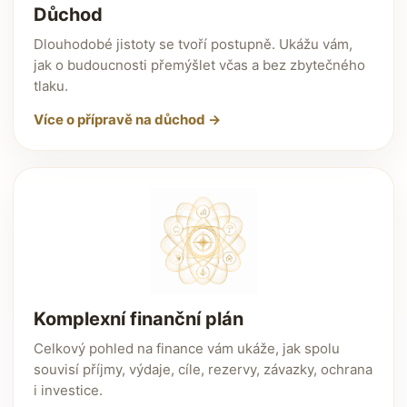
Důchod
Dlouhodobé jistoty se tvoří postupně. Ukážu vám,
jak o budoucnosti přemýšlet včas a bez zbytečného
tlaku.
Více o přípravě na důchod →
Komplexní finanční plán
Celkový pohled na finance vám ukáže, jak spolu
souvisí příjmy, výdaje, cíle, rezervy, závazky, ochrana
i investice.