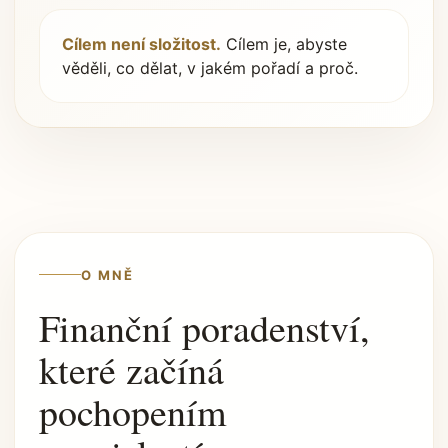
Cílem není složitost.
Cílem je, abyste
věděli, co dělat, v jakém pořadí a proč.
O MNĚ
Finanční poradenství,
které začíná
pochopením