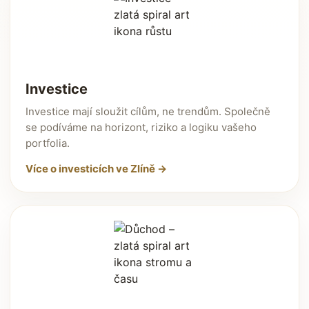
Investice
Investice mají sloužit cílům, ne trendům. Společně
se podíváme na horizont, riziko a logiku vašeho
portfolia.
Více o investicích ve Zlíně →