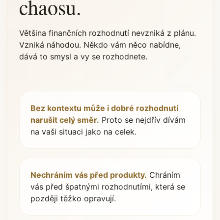
chaosu.
Většina finančních rozhodnutí nevzniká z plánu.
Vzniká náhodou. Někdo vám něco nabídne,
dává to smysl a vy se rozhodnete.
Bez kontextu může i dobré rozhodnutí
narušit celý směr.
Proto se nejdřív dívám
na vaši situaci jako na celek.
Nechráním vás před produkty.
Chráním
vás před špatnými rozhodnutími, která se
později těžko opravují.