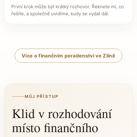
První krok může být krátký rozhovor. Řeknete mi, co
řešíte, a společně uvidíme, kudy se vydat dál.
Více o finančním poradenství ve Zlíně
MŮJ PŘÍSTUP
Klid v rozhodování
místo finančního