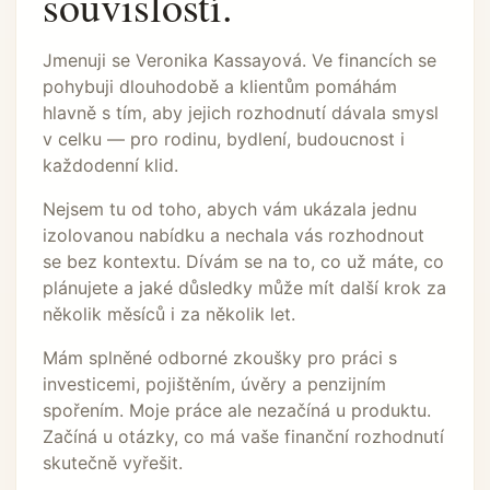
souvislostí.
Jmenuji se Veronika Kassayová. Ve financích se
pohybuji dlouhodobě a klientům pomáhám
hlavně s tím, aby jejich rozhodnutí dávala smysl
v celku — pro rodinu, bydlení, budoucnost i
každodenní klid.
Nejsem tu od toho, abych vám ukázala jednu
izolovanou nabídku a nechala vás rozhodnout
se bez kontextu. Dívám se na to, co už máte, co
plánujete a jaké důsledky může mít další krok za
několik měsíců i za několik let.
Mám splněné odborné zkoušky pro práci s
investicemi, pojištěním, úvěry a penzijním
spořením. Moje práce ale nezačíná u produktu.
Začíná u otázky, co má vaše finanční rozhodnutí
skutečně vyřešit.