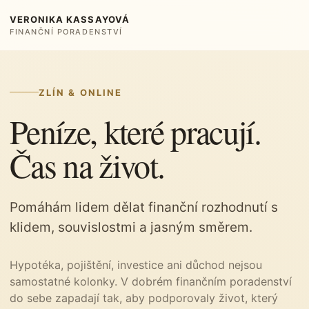
VERONIKA KASSAYOVÁ
FINANČNÍ PORADENSTVÍ
ZLÍN & ONLINE
Peníze, které pracují.
Čas na život.
Pomáhám lidem dělat finanční rozhodnutí s
klidem, souvislostmi a jasným směrem.
Hypotéka, pojištění, investice ani důchod nejsou
samostatné kolonky. V dobrém finančním poradenství
do sebe zapadají tak, aby podporovaly život, který