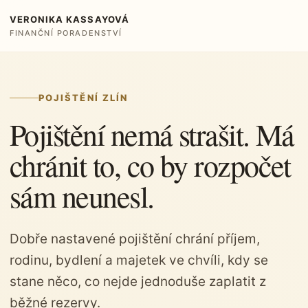
VERONIKA KASSAYOVÁ
FINANČNÍ PORADENSTVÍ
POJIŠTĚNÍ ZLÍN
Pojištění nemá strašit. Má
chránit to, co by rozpočet
sám neunesl.
Dobře nastavené pojištění chrání příjem,
rodinu, bydlení a majetek ve chvíli, kdy se
stane něco, co nejde jednoduše zaplatit z
běžné rezervy.