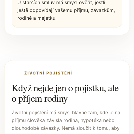
U starších smluv má smysl ověřit, jestli
ještě odpovídají vašemu příjmu, závazkům,
rodině a majetku.
ŽIVOTNÍ POJIŠTĚNÍ
Když nejde jen o pojistku, ale
o příjem rodiny
Životní pojištění má smysl hlavně tam, kde je na
příjmu člověka závislá rodina, hypotéka nebo
dlouhodobé závazky. Nemá sloužit k tomu, aby