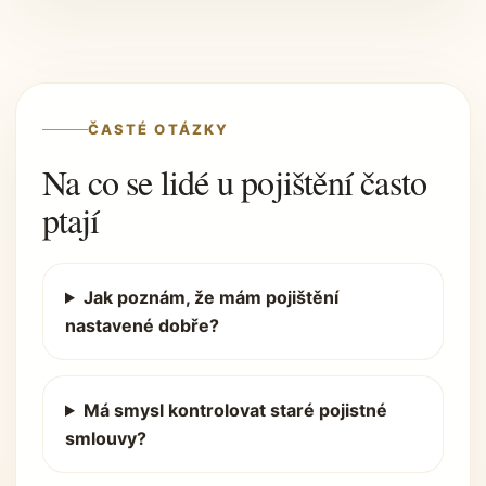
ČASTÉ OTÁZKY
Na co se lidé u pojištění často
ptají
Jak poznám, že mám pojištění
nastavené dobře?
Má smysl kontrolovat staré pojistné
smlouvy?