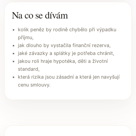
Na co se dívám
kolik peněz by rodině chybělo při výpadku
příjmu,
jak dlouho by vystačila finanční rezerva,
jaké závazky a splátky je potřeba chránit,
jakou roli hraje hypotéka, děti a životní
standard,
která rizika jsou zásadní a která jen navyšují
cenu smlouvy.