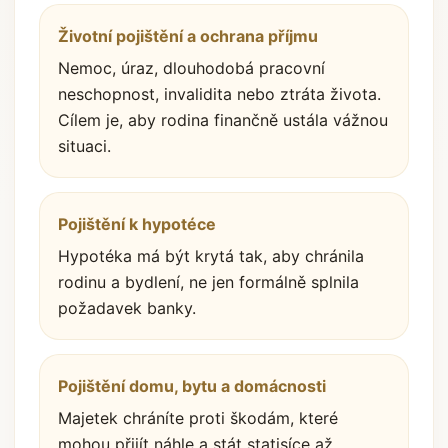
Životní pojištění a ochrana příjmu
Nemoc, úraz, dlouhodobá pracovní
neschopnost, invalidita nebo ztráta života.
Cílem je, aby rodina finančně ustála vážnou
situaci.
Pojištění k hypotéce
Hypotéka má být krytá tak, aby chránila
rodinu a bydlení, ne jen formálně splnila
požadavek banky.
Pojištění domu, bytu a domácnosti
Majetek chráníte proti škodám, které
mohou přijít náhle a stát statisíce až