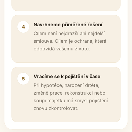
Navrhneme přiměřené řešení
4
Cílem není nejdražší ani nejdelší
smlouva. Cílem je ochrana, která
odpovídá vašemu životu.
Vracíme se k pojištění v čase
5
Při hypotéce, narození dítěte,
změně práce, rekonstrukci nebo
koupi majetku má smysl pojištění
znovu zkontrolovat.