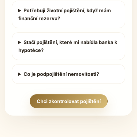
Potřebuji životní pojištění, když mám
finanční rezervu?
Stačí pojištění, které mi nabídla banka k
hypotéce?
Co je podpojištění nemovitosti?
Chci zkontrolovat pojištění