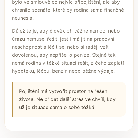
bylo ve smlouvě co nejvíc připojištění, ale aby
chránilo scénáře, které by rodina sama finančně
neunesla.
Důležité je, aby člověk při vážné nemoci nebo
úrazu nemusel řešit, jestli má jít na pracovní
neschopnost a léčit se, nebo si raději vzít
dovolenou, aby nepřišel o peníze. Stejně tak
nemá rodina v těžké situaci řešit, z čeho zaplatí
hypotéku, léčbu, benzín nebo běžné výdaje.
Pojištění má vytvořit prostor na řešení
života. Ne přidat další stres ve chvíli, kdy
už je situace sama o sobě těžká.