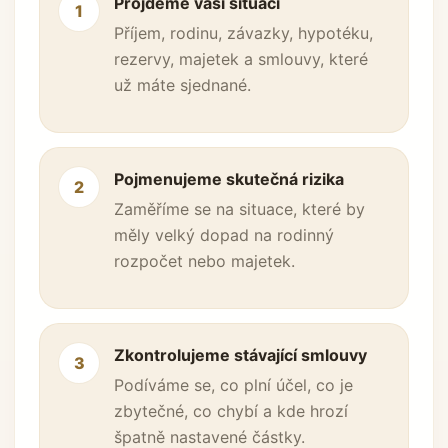
Projdeme vaši situaci
1
Příjem, rodinu, závazky, hypotéku,
rezervy, majetek a smlouvy, které
už máte sjednané.
Pojmenujeme skutečná rizika
2
Zaměříme se na situace, které by
měly velký dopad na rodinný
rozpočet nebo majetek.
Zkontrolujeme stávající smlouvy
3
Podíváme se, co plní účel, co je
zbytečné, co chybí a kde hrozí
špatně nastavené částky.