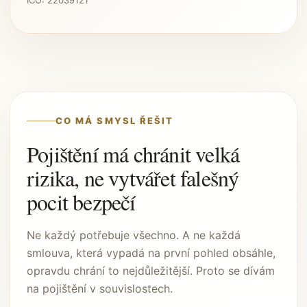
IČO: 22039121
CO MÁ SMYSL ŘEŠIT
Pojištění má chránit velká
rizika, ne vytvářet falešný
pocit bezpečí
Ne každý potřebuje všechno. A ne každá
smlouva, která vypadá na první pohled obsáhle,
opravdu chrání to nejdůležitější. Proto se dívám
na pojištění v souvislostech.