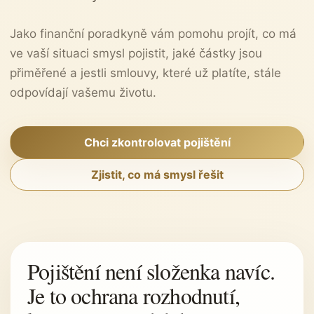
Jako finanční poradkyně vám pomohu projít, co má
ve vaší situaci smysl pojistit, jaké částky jsou
přiměřené a jestli smlouvy, které už platíte, stále
odpovídají vašemu životu.
Chci zkontrolovat pojištění
Zjistit, co má smysl řešit
Pojištění není složenka navíc.
Je to ochrana rozhodnutí,