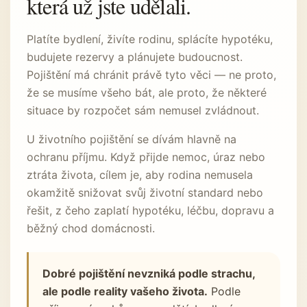
která už jste udělali.
Platíte bydlení, živíte rodinu, splácíte hypotéku,
budujete rezervy a plánujete budoucnost.
Pojištění má chránit právě tyto věci — ne proto,
že se musíme všeho bát, ale proto, že některé
situace by rozpočet sám nemusel zvládnout.
U životního pojištění se dívám hlavně na
ochranu příjmu. Když přijde nemoc, úraz nebo
ztráta života, cílem je, aby rodina nemusela
okamžitě snižovat svůj životní standard nebo
řešit, z čeho zaplatí hypotéku, léčbu, dopravu a
běžný chod domácnosti.
Dobré pojištění nevzniká podle strachu,
ale podle reality vašeho života.
Podle